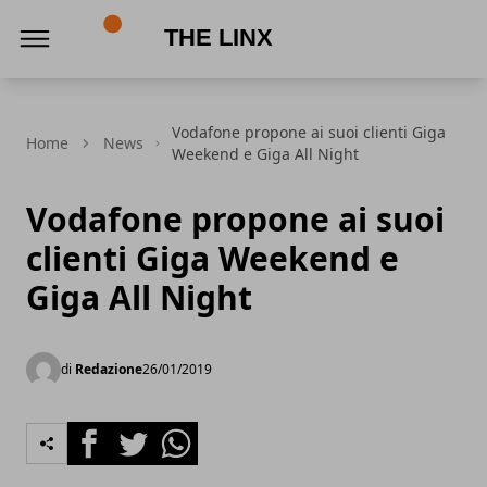
The Linx
Vodafone propone ai suoi clienti Giga
Home
News
Weekend e Giga All Night
Vodafone propone ai suoi
clienti Giga Weekend e
Giga All Night
di
Redazione
26/01/2019
Facebook
Twitter
Whatsapp