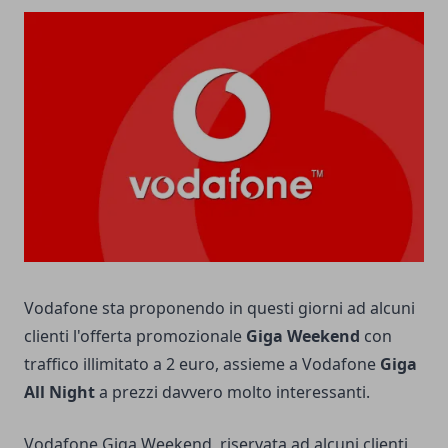
Vodafone sta proponendo in questi giorni ad alcuni
clienti l'offerta promozionale
Giga Weekend
con
traffico illimitato a 2 euro, assieme a Vodafone
Giga
All Night
a prezzi davvero molto interessanti.
Vodafone Giga Weekend, riservata ad alcuni clienti