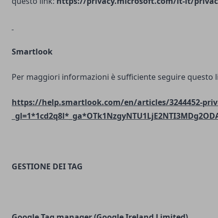
questo link:
https://privacy.microsoft.com/it-it/priv
Smartlook
Per maggiori informazioni è sufficiente seguire questo l
https://help.smartlook.com/en/articles/3244452-priv
_gl=1*1cd2q8l*_ga*OTk1NzgyNTU1LjE2NTI3MDg2O
GESTIONE DEI TAG
Google Tag manager (Google Ireland Limited)