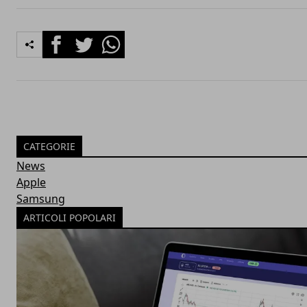
Facebook
Twitter
Whatsapp
CATEGORIE
News
Apple
Samsung
ARTICOLI POPOLARI