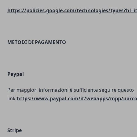
https://policies.google.com/technologies/types?hl=i
METODI DI PAGAMENTO
Paypal
Per maggiori informazioni è sufficiente seguire questo
link:
https://www.paypal.com/it/webapps/mpp/ua/coo
Stripe