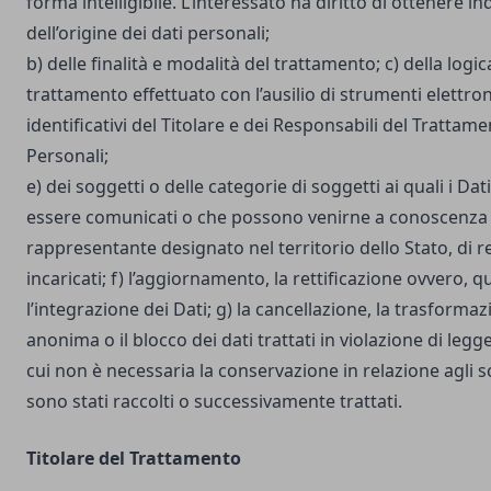
forma intelligibile. L’interessato ha diritto di ottenere in
dell’origine dei dati personali;
b) delle finalità e modalità del trattamento; c) della logic
trattamento effettuato con l’ausilio di strumenti elettron
identificativi del Titolare e dei Responsabili del Trattame
Personali;
e) dei soggetti o delle categorie di soggetti ai quali i D
essere comunicati o che possono venirne a conoscenza i
rappresentante designato nel territorio dello Stato, di r
incaricati; f) l’aggiornamento, la rettificazione ovvero, 
l’integrazione dei Dati; g) la cancellazione, la trasforma
anonima o il blocco dei dati trattati in violazione di legg
cui non è necessaria la conservazione in relazione agli sco
sono stati raccolti o successivamente trattati.
Titolare del Trattamento