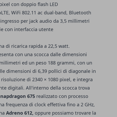
ixel con doppio flash LED
LTE, WiFi 802.11 ac dual-band, Bluetooth
ngresso per jack audio da 3,5 millimetri
ie con interfaccia utente
 di ricarica rapida a 22,5 watt.
presenta con una scocca dalle dimensioni
5 millimetri ed un peso 188 grammi, con un
e dimensioni di 6,39 pollici di diagonale in
risoluzione di 2340 × 1080 pixel, e integra
te digitali. All'interno della scocca trova
napdragon 675
realizzato con processo
 frequenza di clock effettiva fino a 2 GHz,
una
Adreno 612,
oppure possiamo trovare la