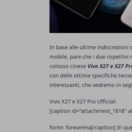
In base alle ultime indiscrezioni 
mobile, pare che i due rispettiv
colosso cinese
Vivo X27 e X27 Pr
con delle ottime specifiche tecni
interessanti, che vedremo in segu
Vivo X27 e X27 Pro Ufficiali
[caption id="attachment_1618" al
fonte: fonearena[/caption] In que