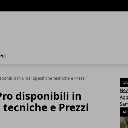
PLE
sponibili in Cina: Specifiche tecniche e Prezzi
CA
Ne
ro disponibili in
App
 tecniche e Prezzi
Sa
AR