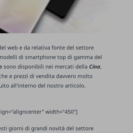
del web e da relativa fonte del settore
i modelli di smartphone top di gamma del
o
sono disponibili nei mercati della
Cina
,
che e prezzi di vendita davvero molto
ito all'interno del nostro articolo.
ign="aligncenter" width="450"]
sti giorni di grandi novità del settore