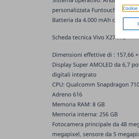
Cookie 
personalizzata Funtouch OS 9;
Batteria da 4.000 mAh con sistema
Scheda tecnica Vivo X27 Pro
Dimensioni effettive di : 157,66 
Display Super AMOLED da 6,7 poll
digitali integrato
CPU: Qualcomm Snapdragon 710 a
Adreno 616
Memoria RAM: 8 GB
Memoria interna: 256 GB
Fotocamera principale da 48 meg
megapixel, sensore da 5 megapix