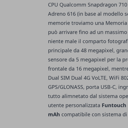
CPU Qualcomm Snapdragon 710 a
Adreno 616 (in base al modello sc
memorie troviamo una Memoria R
può arrivare fino ad un massimo 
niente male il comparto fotogr
principale da 48 megapixel, gran
sensore da 5 megapixel per la p
frontale da 16 megapixel, mentre
Dual SIM Dual 4G VoLTE, WiFi 802
GPS/GLONASS, porta USB-C, ingres
tutto alimnetato dal sistema ope
utente personalizzata
Funtouch
mAh
compatibile con sistema di r