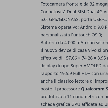
Fotocamera frontale da 32 megap
Connettività Dual SIM Dual 4G Vo
5.0, GPS/GLONASS, porta USB-C, i
Sistema operativo: Android 9.0 P
personalizzata Funtouch OS 9;
Batteria da 4.000 mAh con sistema
Il nuovo device di casa Vivo si 
effettive di 157,66 × 74,26 × 8,9
display di tipo Super AMOLED dall
rapporto 19,5:9 Full HD+ con una 
anche il classico lettore di impron
posto il processore
Qualcomm S
produttivo a 11 nanometri con una
scheda grafica GPU affidata ad 