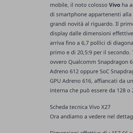
mobile, il noto colosso
Vivo
ha a
di smartphone appartenenti alla 
grandi novità al riguardo. Il pri
display dalle dimensioni effettive 
arriva fino a 6,7 pollici di diagon
primo e di 20,5:9 per il secondo.
ovvero Qualcomm Snapdragon 67
Adreno 612 oppure SoC Snapdrag
GPU Adreno 616, affiancati da 
interna che può essere da 128 o 
Scheda tecnica Vivo X27
Ora andiamo a vedere nel dettag
Dimensioni effettive di : 157,66 