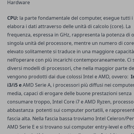
Hardware
CPU:
la parte fondamentale del computer, esegue tutti i 
elabora i dati attraverso delle unità di calcolo (core). La
frequenza, espressa in GHz, rappresenta la potenza di 
singola unità del processore, mentre un numero di core
elevato solitamente si traduce in una maggiore capacità
nell’operare con più incarichi contemporaneamente. Ci
diversi modelli di processori, che nella maggior parte de
vengono prodotti dai due colossi Intel e AMD, ovvero:
I
i3/i5 e
AMD Serie A, i processori più diffusi nei computer
media, capaci di erogare delle buone prestazioni senza
consumare troppo, Intel Core i7 e AMD Ryzen, processo
abbastanza potenti sui computer portatili, e rappresen
fascia alta. Nella fascia bassa troviamo Intel Celeron/Pe
AMD Serie E e si trovano sui computer entry-level e off