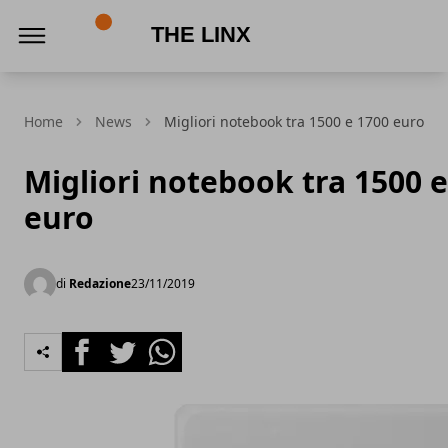
The Linx
Home
News
Migliori notebook tra 1500 e 1700 euro
Migliori notebook tra 1500 
euro
di
Redazione
23/11/2019
Facebook
Twitter
Whatsapp