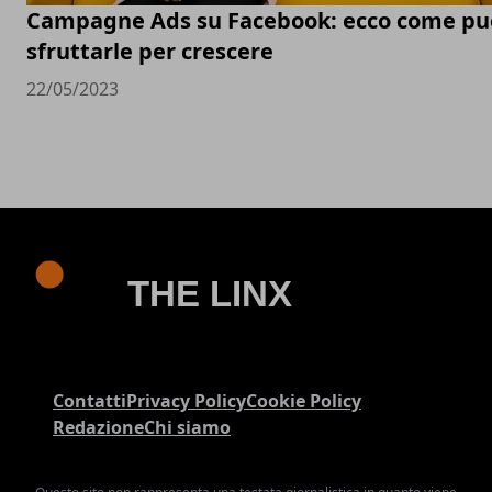
Campagne Ads su Facebook: ecco come pu
sfruttarle per crescere
22/05/2023
Contatti
Privacy Policy
Cookie Policy
Redazione
Chi siamo