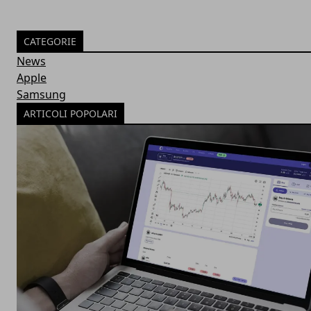
CATEGORIE
News
Apple
Samsung
ARTICOLI POPOLARI