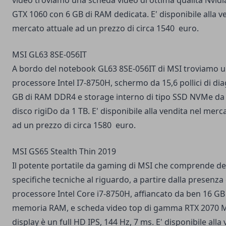
video troviamo una scheda video di ottima qualità Nvid
GTX 1060 con 6 GB di RAM dedicata. E' disponibile alla v
mercato attuale ad un prezzo di circa 1540 euro.
MSI GL63 8SE-056IT
A bordo del notebook GL63 8SE-056IT di MSI troviamo 
processore Intel I7-8750H, schermo da 15,6 pollici di di
GB di RAM DDR4 e storage interno di tipo SSD NVMe da
disco rigiDo da 1 TB. E' disponibile alla vendita nel merc
ad un prezzo di circa 1580 euro.
MSI GS65 Stealth Thin 2019
Il potente portatile da gaming di MSI che comprende de
specifiche tecniche al riguardo, a partire dalla presenza
processore Intel Core i7-8750H, affiancato da ben 16 GB
memoria RAM, e scheda video top di gamma RTX 2070 Ma
display è un full HD IPS, 144 Hz, 7 ms. E' disponibile alla