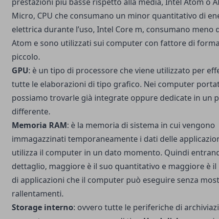
prestazioni più basse rispetto alla media, Intel Atom o
Micro, CPU che consumano un minor quantitativo di en
elettrica durante l’uso, Intel Core m, consumano meno de
Atom e sono utilizzati sui computer con fattore di forma
piccolo.
GPU
: è un tipo di processore che viene utilizzato per ef
tutte le elaborazioni di tipo grafico. Nei computer portati
possiamo trovarle già integrate oppure dedicate in un 
differente.
Memoria RAM
: è la memoria di sistema in cui vengono
immagazzinati temporaneamente i dati delle applicazio
utilizza il computer in un dato momento. Quindi entran
dettaglio, maggiore è il suo quantitativo e maggiore è i
di applicazioni che il computer può eseguire senza mos
rallentamenti.
Storage interno
: ovvero tutte le periferiche di archivia