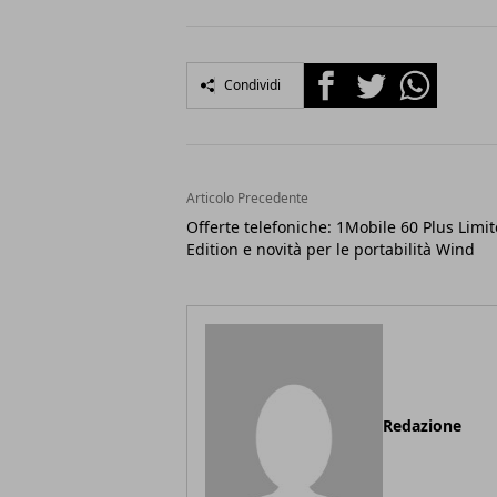
Facebook
Twitter
Whatsapp
Condividi
Articolo Precedente
Offerte telefoniche: 1Mobile 60 Plus Limi
Edition e novità per le portabilità Wind
Redazione