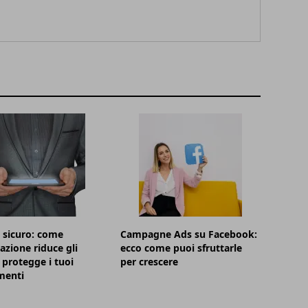
 sicuro: come
Campagne Ads su Facebook:
azione riduce gli
ecco come puoi sfruttarle
e protegge i tuoi
per crescere
menti