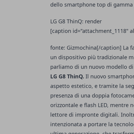
dello smartphone top di gamma
LG G8 ThinQ: render
[caption id="attachment_1118" al
fonte: Gizmochina[/caption] La 
un dispositivo più tradizionale 
parliamo di un nuovo modello d
LG G8 ThinQ.
Il nuovo smartphon
aspetto estetico, e tramite la s
presenza di una doppia fotocame
orizzontale e flash LED, mentre n
lettore di impronte digitali. Ino
intenzionata a portare la tecnolo
ultima generazione
,
che trasform