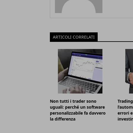
ARTICOLI CORRELATI
Non tutti i trader sono
Trading
uguali: perché un software
l’autom
personalizzabile fa davvero
errori 
la differenza
investi