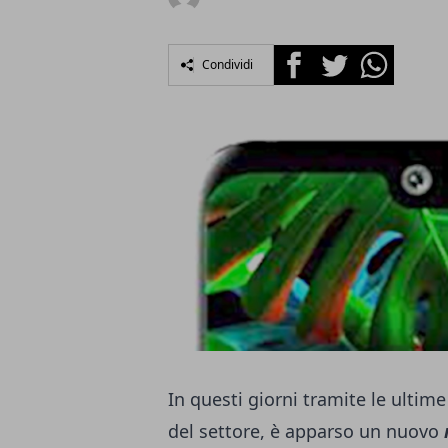
Facebook
Twitter
Whatsapp
Condividi
In questi giorni tramite le ultime
del settore, è apparso un nuovo