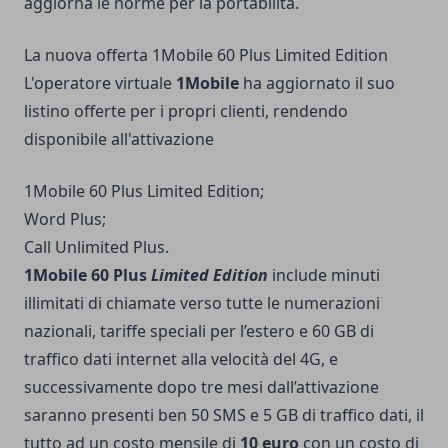
aggiorna le norme per la portabilità.
La nuova offerta 1Mobile 60 Plus Limited Edition
L'operatore virtuale
1Mobile
ha aggiornato il suo
listino offerte per i propri clienti, rendendo
disponibile all'attivazione
1Mobile 60 Plus Limited Edition;
Word Plus;
Call Unlimited Plus.
1Mobile 60 Plus
Limited
Edition
include minuti
illimitati di chiamate verso tutte le numerazioni
nazionali, tariffe speciali per l’estero e 60 GB di
traffico dati internet alla velocità del 4G, e
successivamente dopo tre mesi dall’attivazione
saranno presenti ben 50 SMS e 5 GB di traffico dati, il
tutto ad un costo mensile di
10 euro
con un costo di