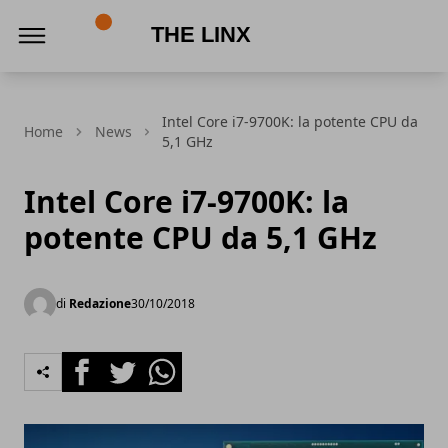
The Linx
Intel Core i7-9700K: la potente CPU da
Home
News
5,1 GHz
Intel Core i7-9700K: la
potente CPU da 5,1 GHz
di
Redazione
30/10/2018
Facebook
Twitter
Whatsapp