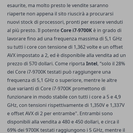
esaurite, ma molto presto le vendite saranno
riaperte non appena il sito riuscirà a procurarsi
nuovi stock di processori, pronti per essere venduti
al più presto. Il potente
Core i7-9700K
è in grado di
lavorare fino ad una frequenza massima di 5,1 GHz
su tutti i core con tensione di 1,362 volte e un offset
AVX impostato a 2, ed è disponibile alla vendita ad un
prezzo di 570 dollari. Come riporta
Intel
, “solo il 28%
dei Core i7-9700K testati può raggiungere una
frequenza di 5,1 GHz o superiore, mentre le altre
due varianti di Core i7-9700K promettono di
funzionare in modo stabile con tutti i core a 5 e 4,9
GHz, con tensioni rispettivamente di 1,350V e 1,337V
e offset AVX di 2 per entrambe". Entrambi sono
disponibili alla vendita a 480 e 450 dollari, e circa il
69% dei 9700K testati raggiungono i 5 GHz, mentre il