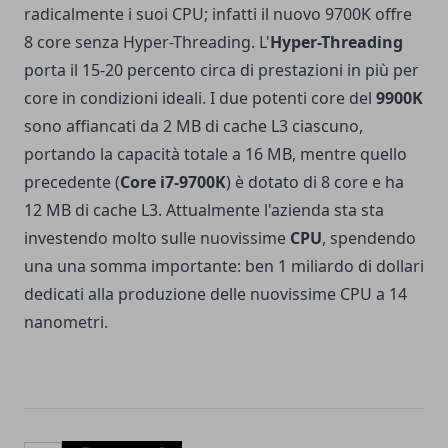
radicalmente i suoi CPU; infatti il nuovo 9700K offre
8 core senza Hyper-Threading. L'
Hyper-Threading
porta il 15-20 percento circa di prestazioni in più per
core in condizioni ideali. I due potenti core del
9900K
sono affiancati da 2 MB di cache L3 ciascuno,
portando la capacità totale a 16 MB, mentre quello
precedente (
Core i7-9700K
) è dotato di 8 core e ha
12 MB di cache L3. Attualmente l'azienda sta sta
investendo molto sulle nuovissime
CPU
, spendendo
una una somma importante: ben 1 miliardo di dollari
dedicati alla produzione delle nuovissime
CPU a 14
nanometri.