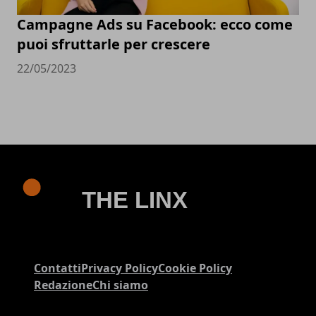
Campagne Ads su Facebook: ecco come
puoi sfruttarle per crescere
22/05/2023
Contatti
Privacy Policy
Cookie Policy
Redazione
Chi siamo