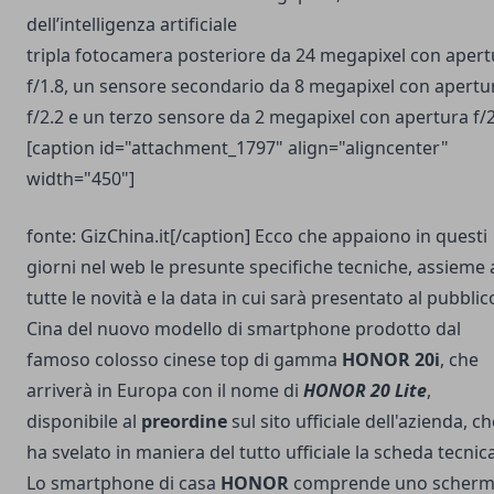
dell’intelligenza artificiale
tripla fotocamera posteriore da 24 megapixel con apert
f/1.8, un sensore secondario da 8 megapixel con apertu
f/2.2 e un terzo sensore da 2 megapixel con apertura f/2
[caption id="attachment_1797" align="aligncenter"
width="450"]
fonte: GizChina.it[/caption] Ecco che appaiono in questi
giorni nel web le presunte specifiche tecniche, assieme 
tutte le novità e la data in cui sarà presentato al pubblic
Cina del nuovo modello di smartphone prodotto dal
famoso colosso cinese top di gamma
HONOR 20i
, che
arriverà in Europa con il nome di
HONOR 20 Lite
,
disponibile al
preordine
sul sito ufficiale dell'azienda, c
ha svelato in maniera del tutto ufficiale la scheda tecnica
Lo smartphone di casa
HONOR
comprende uno scher