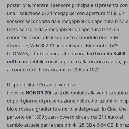
posteriore, mentre il sensore principale si presenta con
una risoluzione di 24 megapixel con apertura f/1.8, un
sensore secondario da 8 megapixel con apertura f/2.2 e
terzo sensore da 2 megapixel con apertura f/2.4. La
connettività include il supporto al modulo dual SIM
4G/VoLTE, WiFi 802.11 ac dual band, Bluetooth, GPS,
GLONASS, il tutto alimentato da una
batteria da 3.400
mAh
compatibile con il supporto alla ricarica rapida, gr
al connettore di ricarica microUSB da 10W.
Disponibilità e Prezzi di vendita
Il device
HONOR 20i
sarà disponibile alla vendita subito
dopo il giorno di presentazione nelle colorazioni princip
blu e rossa a gradiente e nero, a dei prezzi, In Cina, che
partono da 1.599 yuan - ovvero circa circa 211 euro al
cambio attuale per le versioni 4-128 GB e 6-64 GB. Il pre