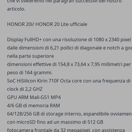
che vi sveleremo nei paragrafi successivi del nostro
articolo.
HONOR 20i/ HONOR 20 Lite ufficiale
Display FullHD+ con una risoluzione di 1080 x 2340 pixel
dalle dimensioni di 6,21 pollici di diagonale e notch a go
nella parte superiore
dimensioni effettive di 154,8 x 73,64 x 7,95 millimetri per
peso di 164 grammi.
SoC HiSilicon Kirin 710F Octa core con una frequenza di
clock di 2,2 GHZ
GPU ARM Mali-G51 MP4
4/6 GB di memoria RAM
64/128/256 GB di storage interno, espandibile ovviamen
con microSD fino ad un massimo di 512 GB
fotocamera frontale da 32 megapixel, con assistenza