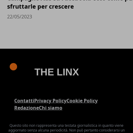
sfruttarle per crescere
22/05/2023
Contatti
Privacy Policy
Cookie Policy
Redazione
Chi siamo
Questo sito non rappresenta una testata giornalistica in quanto viene
aggiornato senza alcuna periodicità. Non può pertanto considerarsi un