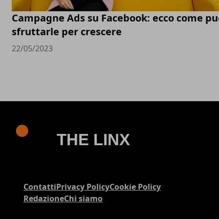
Campagne Ads su Facebook: ecco come pu
sfruttarle per crescere
22/05/2023
Contatti
Privacy Policy
Cookie Policy
Redazione
Chi siamo