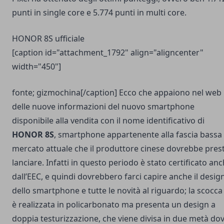
punti in single core e 5.774 punti in multi core.
HONOR 8S ufficiale
[caption id="attachment_1792" align="aligncenter"
width="450"]
fonte; gizmochina[/caption] Ecco che appaiono nel web
delle nuove informazioni del nuovo smartphone
disponibile alla vendita con il nome identificativo di
HONOR 8S
, smartphone appartenente alla fascia bassa 
mercato attuale che il produttore cinese dovrebbe pres
lanciare. Infatti in questo periodo è stato certificato an
dall’EEC, e quindi dovrebbero farci capire anche il desig
dello smartphone e tutte le novità al riguardo; la scocca
è realizzata in policarbonato ma presenta un design a
doppia testurizzazione, che viene divisa in due metà dov