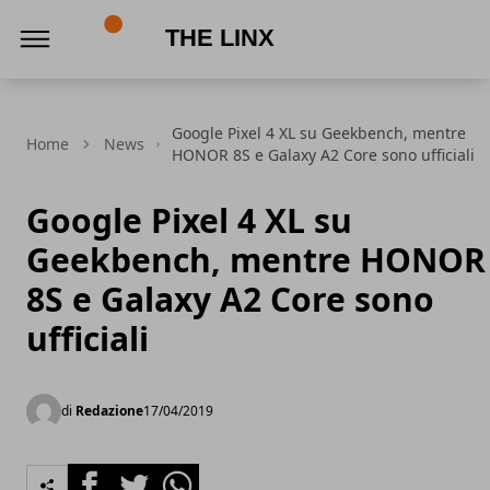
The Linx
Google Pixel 4 XL su Geekbench, mentre
Home
News
HONOR 8S e Galaxy A2 Core sono ufficiali
Google Pixel 4 XL su
Geekbench, mentre HONOR
8S e Galaxy A2 Core sono
ufficiali
di
Redazione
17/04/2019
Facebook
Twitter
Whatsapp