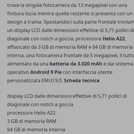
trova la singola fotocamera da 13 megapixel con una
finitura liscia mentre quella restante si presenta con un
design a trama. Spostandoci sulla parte frontale trovia
un display LCD dalle dimensioni effettive di 5,71 pollici di
diagonale con notch a goccia, processore
Helio A22
,
affiancato da 3 GB di memoria RAM e 64 GB di memoria
interna, una fotocamera frontale da 5 megapixel, il tutt
alimentato da una
batteria da 3.020 mAh
e dal sistema
operativo
Android 9 Pie
con interfaccia utente
personalizzata EMUI 9.0.
Scheda tecnica
display LCD dalle dimensioni effettive di 5,71 pollici di
diagonale con notch a goccia
processore Helio A22
3 GB di memoria RAM
64 GB di memoria interna