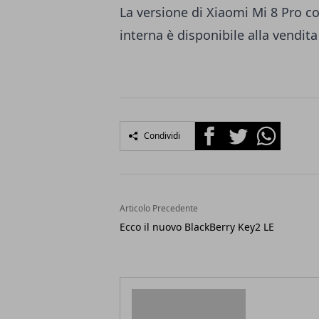
La versione di Xiaomi Mi 8 Pro 
interna è disponibile alla vendita
Facebook
Twitter
Whatsapp
Condividi
Articolo Precedente
Ecco il nuovo BlackBerry Key2 LE