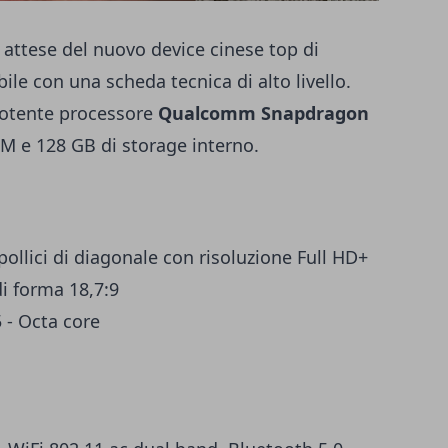
 attese del nuovo device cinese top di
le con una scheda tecnica di alto livello.
 potente processore
Qualcomm Snapdragon
M e 128 GB di storage interno.
ollici di diagonale con risoluzione Full HD+
di forma 18,7:9
- Octa core