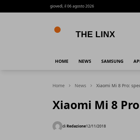
giovedì, il 06 agosto 2026
The Linx
HOME
NEWS
SAMSUNG
AP
Home
News
Xiaomi Mi 8 Pro: spec
Xiaomi Mi 8 Pro
di
Redazione
12/11/2018