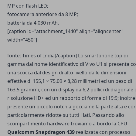
MP con flash LED;
fotocamera anteriore da 8 MP;
batteria da 4.030 mAh.
[caption id="attachment_1440" align="aligncenter"
width="450"]
fonte: Times of India[/caption] Lo smartphone top di
gamma dal nome identificativo di Vivo U1 si presenta c
una scocca dal design di alto livello dalle dimensioni
effettive di 155,1 × 75,09 × 8,28 millimetri ed un peso di
163,5 grammi, con un display da 6,2 pollici di diagonale
risoluzione HD+ ed un rapporto di forma di 19:9; inoltre
presente un piccolo notch a goccia nella parte alta e cor
particolarmente ridotte su tutti i lati. Passando allo
scompartimento hardware troviamo a bordo la CPU
Qualcomm Snapdragon 439
realizzata con processo