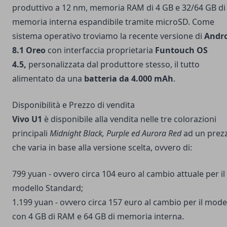
produttivo a 12 nm, memoria RAM di 4 GB e 32/64 GB di
memoria interna espandibile tramite microSD. Come
sistema operativo troviamo la recente versione di
Andr
8.1 Oreo
con interfaccia proprietaria
Funtouch OS
4.5,
personalizzata dal produttore stesso, il tutto
alimentato da una
batteria da 4.000 mAh
.
Disponibilità e Prezzo di vendita
Vivo U1
è disponibile alla vendita nelle tre colorazioni
principali
Midnight Black, Purple ed Aurora Red
ad un prez
che varia in base alla versione scelta, ovvero di:
799 yuan - ovvero circa 104 euro al cambio attuale per il
modello Standard;
1.199 yuan - ovvero circa 157 euro al cambio per il mode
con 4 GB di RAM e 64 GB di memoria interna.