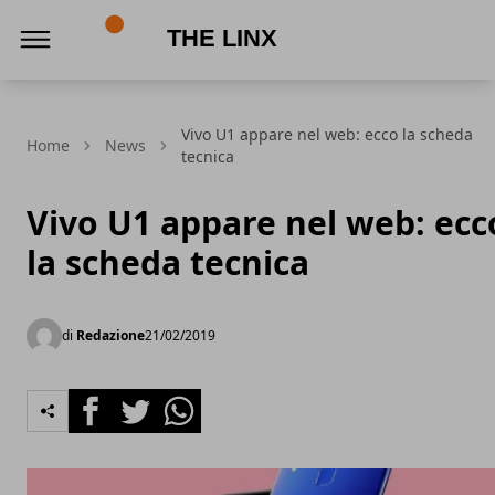
The Linx
Vivo U1 appare nel web: ecco la scheda
Home
News
tecnica
Vivo U1 appare nel web: ecc
la scheda tecnica
di
Redazione
21/02/2019
Facebook
Twitter
Whatsapp