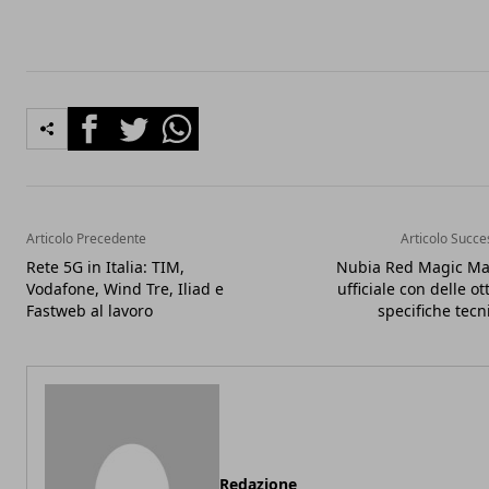
Facebook
Twitter
Whatsapp
Articolo Precedente
Articolo Succe
Rete 5G in Italia: TIM,
Nubia Red Magic Ma
Vodafone, Wind Tre, Iliad e
ufficiale con delle o
Fastweb al lavoro
specifiche tecn
Redazione