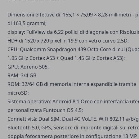
Dimensioni effettive di: 155,1 × 75,09 × 8,28 millimetri - 
di 163,5 grammi;
display: FullView da 6,22 pollici di diagonale con Risoluz
HD+ di 1520 x 720 pixel in 19:9 con vetro curvo 2.5D;
CPU: Qualcomm Snapdragon 439 Octa-Core di cui (Qua
1.95 GHz Cortex A53 + Quad 1.45 GHz Cortex A53);
GPU: Adreno 505;
RAM: 3/4 GB
ROM: 32/64 GB di memoria interna espandibile tramite
microSD;
Sistema operativo: Android 8.1 Oreo con interfaccia ute
personalizzata Funtouch OS 4.5;
Connettività: Dual SIM, Dual 4G VoLTE, WiFi 802.11 a/b/g
Bluetooth 5.0, GPS, Sensore di impronte digitali sul retro
doppia fotocamera posteriore in configurazione 13 MP 