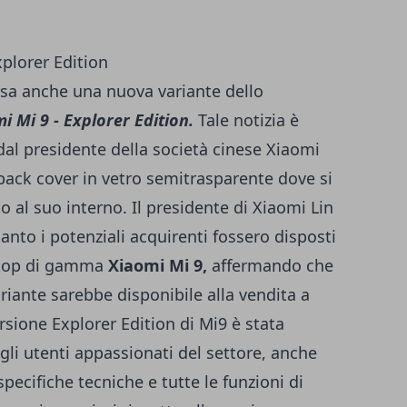
plorer Edition
rsa anche una nuova variante dello
i Mi 9 - Explorer Edition
.
Tale notizia è
 dal presidente della società cinese Xiaomi
back cover in vetro semitrasparente dove si
o al suo interno. Il presidente di Xiaomi Lin
anto i potenziali acquirenti fossero disposti
e top di gamma
Xiaomi Mi 9,
affermando che
riante sarebbe disponibile alla vendita a
ersione Explorer Edition di Mi9 è stata
gli utenti appassionati del settore, anche
pecifiche tecniche e tutte le funzioni di