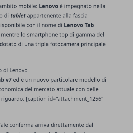
 ambito mobile:
Lenovo
è impegnato nella
o di
tablet
appartenente alla fascia
isponibile con il nome di
Lenovo Tab
, mentre lo smartphone top di gamma del
dotato di una tripla fotocamera principale
o di Lenovo
ab v7
ed è un nuovo particolare modello di
economica del mercato attuale con delle
l riguardo. [caption id="attachment_1256"
Tale conferma arriva direttamente dal