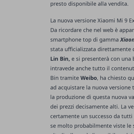
presto disponibile alla vendita.
La nuova versione Xiaomi Mi 9 Ex
Da ricordare che nel web è appa
smartphone top di gamma
Xiaom
stata ufficializzata direttamente
Lin Bin,
e si presenterà con una 
intravede anche tutto il contenut
Bin tramite
Weibo
, ha chiesto qu
ad acquistare la nuova version
la produzione di questa nuova va
dei prezzi decisamente alti. La v
certamente un successo da tutti 
se molto probabilmente viste le s