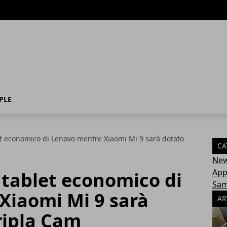
PLE
let economico di Lenovo mentre Xiaomi Mi 9 sarà dotato
CA
Ne
App
o tablet economico di
Sa
Xiaomi Mi 9 sarà
AR
ripla Cam