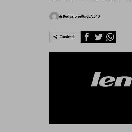
di
Redazione
06/02/2019
Facebook
Twitter
Whatsapp
Condividi