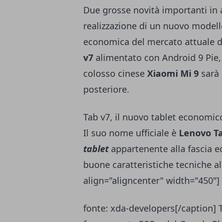
Due grosse novità importanti in
realizzazione di un nuovo modell
economica del mercato attuale d
v7
alimentato con Android 9 Pie
colosso cinese
Xiaomi Mi 9
sarà 
posteriore.
Tab v7, il nuovo tablet economic
Il suo nome ufficiale è
Lenovo T
tablet
appartenente alla fascia 
buone caratteristiche tecniche a
align="aligncenter" width="450"]
fonte: xda-developers[/caption] 