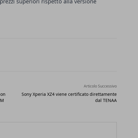
 prezzi superiori rispetto alla versione
Articolo Successivo
con
Sony Xperia XZ4 viene certificato direttamente
IM
dal TENAA