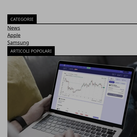
CATEGORIE
News
Apple
Samsung
ARTICOLI POPOLARI