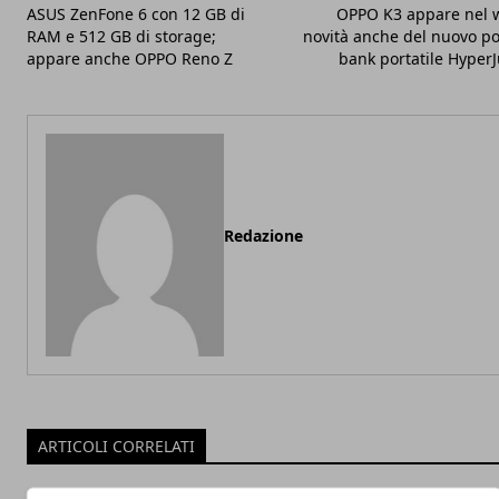
ASUS ZenFone 6 con 12 GB di
OPPO K3 appare nel 
RAM e 512 GB di storage;
novità anche del nuovo p
appare anche OPPO Reno Z
bank portatile HyperJ
Redazione
ARTICOLI CORRELATI