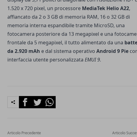
1.520 x 720 pixel, un processore
MediaTek Helio A22
,
affiancato da 2 o 3 GB di memoria RAM, 16 o 32 GB di
memoria interna espandibile tramite MicroSD, una
fotocamera posteriore da 13 megapixel e una fotocame
frontale da 5 megapixel, il tutto alimentato da una
batte
da 2.920 mAh
e dal sistema operativo
Android 9 Pie
co
interfaccia utente personalizzata
EMUI 9.
Facebook
Twitter
Whatsapp
Articolo Precedente
Articolo Succe