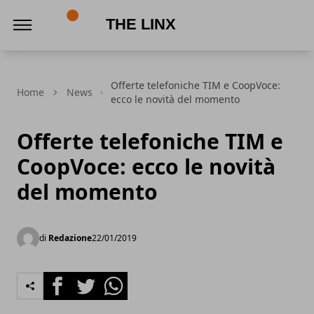
The Linx
Offerte telefoniche TIM e CoopVoce:
Home
News
ecco le novità del momento
Offerte telefoniche TIM e
CoopVoce: ecco le novità
del momento
di
Redazione
22/01/2019
Facebook
Twitter
Whatsapp