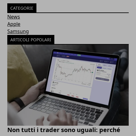
CATEGORIE
News
Apple
Samsung
ARTICOLI POPOLARI
Non tutti i trader sono uguali: perché