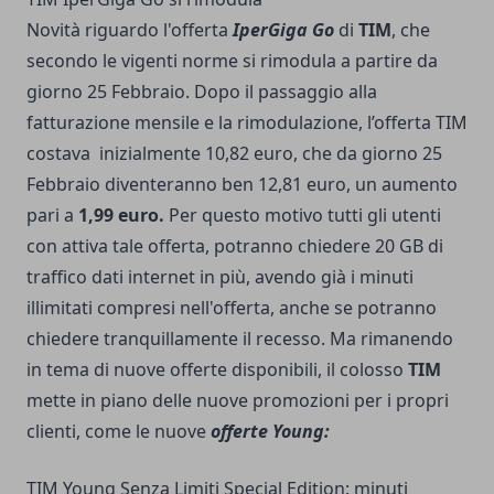
Novità riguardo l'offerta
IperGiga Go
di
TIM
, che
secondo le vigenti norme si rimodula a partire da
giorno 25 Febbraio. Dopo il passaggio alla
fatturazione mensile e la rimodulazione, l’offerta TIM
costava inizialmente 10,82 euro, che da giorno 25
Febbraio diventeranno ben 12,81 euro, un aumento
pari a
1,99 euro.
Per questo motivo tutti gli utenti
con attiva tale offerta, potranno chiedere 20 GB di
traffico dati internet in più, avendo già i minuti
illimitati compresi nell'offerta, anche se potranno
chiedere tranquillamente il recesso. Ma rimanendo
in tema di nuove offerte disponibili, il colosso
TIM
mette in piano delle nuove promozioni per i propri
clienti, come le nuove
offerte Young:
TIM Young Senza Limiti Special Edition: minuti