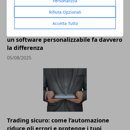
Personalizza
Rifiuta Opzionali
Accetta Tutto
Non tutti i trader sono uguali: perché
un software personalizzabile fa davvero
la differenza
05/08/2025
Trading sicuro: come l’automazione
riduce gli errori e protegge i tuoi