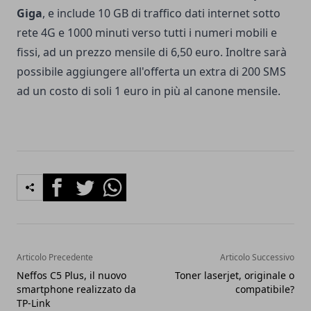
Giga
, e include 10 GB di traffico dati internet sotto
rete 4G e 1000 minuti verso tutti i numeri mobili e
fissi, ad un prezzo mensile di 6,50 euro. Inoltre sarà
possibile aggiungere all'offerta un extra di 200 SMS
ad un costo di soli 1 euro in più al canone mensile.
Facebook
Twitter
Whatsapp
Articolo Precedente
Articolo Successivo
Neffos C5 Plus, il nuovo
Toner laserjet, originale o
smartphone realizzato da
compatibile?
TP-Link