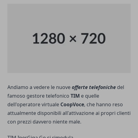
Andiamo a vedere le nuove
offerte telefoniche
del
famoso gestore telefonico
TIM
e quelle
dell'operatore virtuale
CoopVoce
, che hanno reso
attualmente disponibili all'attivazione ai propri clienti
con prezzi davvero niente male.
TIM IperGiga Go si rimodula