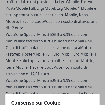
traffico dati (se si proviene da LycaMobile, Fastweb,
PosteMobile Full, Digi Mobil, Erg Mobile, 1 Mobile e
altri operatori virtuali, esclusi ho. Mobile, Kena
Mobile, Tiscali e CoopVoce), con costo di attivazione
di 12 euro
Vodafone Special Minuti 50GB a 6,99 euro con
minuti illimitati verso tutti i numeri nazionali e 50
Giga di traffico dati (se si proviene da LycaMobile,
Fastweb, PosteMobile Full, Digi Mobil, Erg Mobile, 1
Mobile e altri operatori virtuali, esclusi ho. Mobile,
Kena Mobile, Tiscali e CoopVoce), con costo di
attivazione di 12,01 euro
Vodafone Special Minuti 50GB a 9,99 euro con
minuti illimitati verso tutti i numeri nazionali e 50
Giga di traffico dati (se si proviene da Iliad e Kena
Mobile), con costo di attivazione di 12,01 euro
Consenso sui Cookie