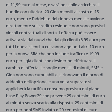
di 11,99 euro al mese, e sarà possibile arricchire il
bundle con ulteriori 20 Giga mensili al costo di 15
euro, mentre l’addebito del rinnovo mensile avviene
direttamente sul credito residuo e non sono previsti
vincoli contrattuali di sorta. L’offerta può essere
attivata sia dai nuovi che dai già clienti (6,99 euro per
tutti i nuovi clienti, a cui vanno aggiunti altri 10 euro
per la nuova SIM che non include traffico) e 19,99
euro per i già clienti che desiderino effettuare il
cambio di offerta. Le soglie mensili di minuti, SMS e
Giga non sono cumulabili e si rinnovano il giorno di
addebito dell’opzione, e una volta superate si
applicherà la tariffa a consumo prevista dal piano
base Play Power29 che prevede 29 centesimi di euro
al minuto senza scatto alla risposta, 29 centesimi di
euro per ogni SMS inviato e 20 centesimi di euro