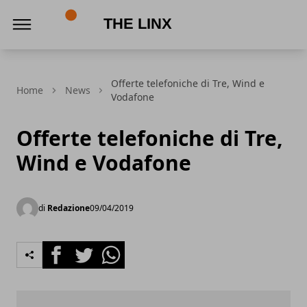
The Linx
Offerte telefoniche di Tre, Wind e
Home
News
Vodafone
Offerte telefoniche di Tre,
Wind e Vodafone
di
Redazione
09/04/2019
Facebook
Twitter
Whatsapp