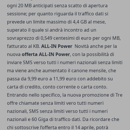
ogni 20 MB anticipati senza scatto di apertura
sessione; per quanto riguarda il traffico dati si
prevede un limite massimo di 4,4 GB al mese,
superato il quale si andrà incontro ad un
sovraprezzo di 0,549 centesimi di euro per ogni MB,
fatturato al KB.
ALL-IN Power
Novità anche per la
nuova
offerta ALL-IN Power
, con la possibilità di
inviare SMS verso tutti i numeri nazionali senza limiti
ma viene anche aumentato il canone mensile, che
passa da 9,99 euro a 11,99 euro con addebito su
carta di credito, conto corrente o carta conto.
Entrando nello specifico, la nuova promozione di Tre
offre chiamate senza limiti vero tutti numeri
nazionali, SMS senza limiti verso tutti i numeri
nazionali e 60 Giga di traffico dati. Da ricordare che
chi sottoscrive l’offerta entro il 14 aprile, potrà