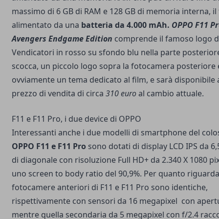
massimo di 6 GB di RAM e 128 GB di memoria interna, il 
alimentato da una
batteria da 4.000 mAh.
OPPO F11 Pr
Avengers Endgame Edition
comprende il famoso logo d
Vendicatori in rosso su sfondo blu nella parte posterior
scocca, un piccolo logo sopra la fotocamera posteriore 
ovviamente un tema dedicato al film, e sarà disponibile
prezzo di vendita di circa
310 euro
al cambio attuale.
F11 e F11 Pro, i due device di OPPO
Interessanti anche i due modelli di smartphone del colo
OPPO F11 e F11 Pro
sono dotati di display LCD IPS da 6,5
di diagonale con risoluzione Full HD+ da 2.340 X 1080 pi
uno screen to body ratio del 90,9%. Per quanto riguarda
fotocamere anteriori di F11 e F11 Pro sono identiche,
rispettivamente con sensori da 16 megapixel con apertu
mentre quella secondaria da 5 megapixel con f/2.4 racco