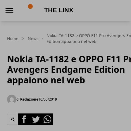
The Linx
Nokia TA-1182 e OPPO F11 Pro Avengers 
Home
News
Edition appaiono nel web
Nokia TA-1182 e OPPO F11 P
Avengers Endgame Edition
appaiono nel web
di
Redazione
10/05/2019
Facebook
Twitter
Whatsapp