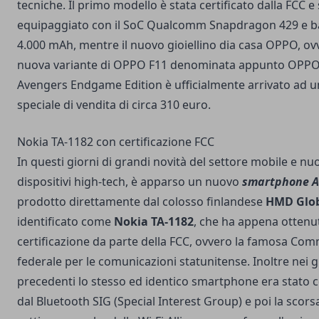
tecniche. Il primo modello è stata certificato dalla FCC e
equipaggiato con il SoC Qualcomm Snapdragon 429 e ba
4.000 mAh, mentre il nuovo gioiellino dia casa OPPO, ov
nuova variante di OPPO F11 denominata appunto OPPO
Avengers Endgame Edition è ufficialmente arrivato ad 
speciale di vendita di circa 310 euro.
Nokia TA-1182 con certificazione FCC
In questi giorni di grandi novità del settore mobile e nu
dispositivi high-tech, è apparso un nuovo
smartphone A
prodotto direttamente dal colosso finlandese
HMD Glo
identificato come
Nokia TA-1182
, che ha appena ottenu
certificazione da parte della FCC, ovvero la famosa Co
federale per le comunicazioni statunitense. Inoltre nei g
precedenti lo stesso ed identico smartphone era stato ce
dal Bluetooth SIG (Special Interest Group) e poi la scors