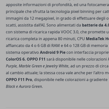
apposite informazioni di profondità, ed una fotocamera
principale che sfrutta la tecnologia pixel binning per ca
immagini da 12 megapixel, in grado di effettuare degli o
scatti, assistita dall’AI. Sono alimentati da
batterie da 4
con sistema di ricarica rapida VOOC 3.0, che promette 
ricarica completa in appena 80 minuti, CPU
MediaTek He
affiancato da 4 o 6 GB di RAM e 64 o 128 GB di memoria 
sistema operativo
Android 9 Pie
con interfaccia proprie
ColorOS 6.
OPPO F11
sarà disponibile nelle colorazioni
Purple, Marble Green e Jewelry White
, ad un prezzo di circ
al cambio attuale; la stessa cosa vale anche per l'altro 
OPPO F11 Pro
, disponibile nelle colorazioni a gradiente
Black e Aurora
Green
.