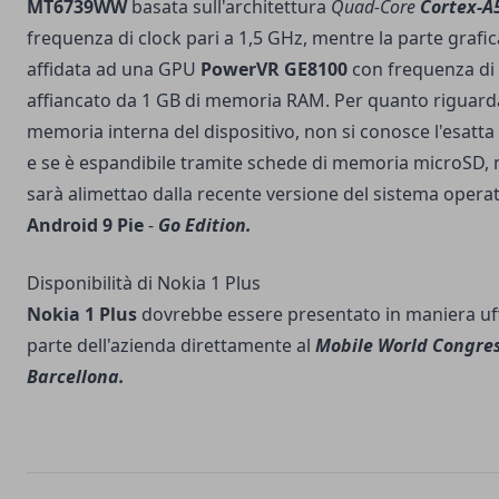
MT6739WW
basata sull'architettura
Quad-Core
Cortex-A
frequenza di clock pari a 1,5 GHz, mentre la parte grafic
affidata ad una GPU
PowerVR GE8100
con frequenza di
affiancato da 1 GB di memoria RAM. Per quanto riguard
memoria interna del dispositivo, non si conosce l'esatta
e se è espandibile tramite schede di memoria microSD,
sarà alimettao dalla recente versione del sistema opera
Android 9 Pie
-
Go Edition.
Disponibilità di Nokia 1 Plus
Nokia 1 Plus
dovrebbe essere presentato in maniera uff
parte dell'azienda direttamente al
Mobile World Congres
Barcellona.