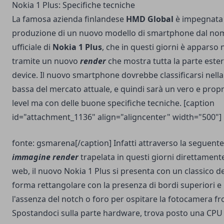
Nokia 1 Plus: Specifiche tecniche
La famosa azienda finlandese
HMD Global
è impegnata 
produzione di un nuovo modello di smartphone dal no
ufficiale di
Nokia 1 Plus
, che in questi giorni è apparso
tramite un nuovo
render
che mostra tutta la parte ester
device. Il nuovo smartphone dovrebbe classificarsi nella
bassa del mercato attuale, e quindi sarà un vero e propr
level ma con delle buone specifiche tecniche. [caption
id="attachment_1136" align="aligncenter" width="500"]
fonte: gsmarena[/caption] Infatti attraverso la seguente
immagine render
trapelata in questi giorni direttament
web, il nuovo Nokia 1 Plus si presenta con un classico d
forma rettangolare con la presenza di bordi superiori e l
l'assenza del notch o foro per ospitare la fotocamera fr
Spostandoci sulla parte hardware, trova posto una CP