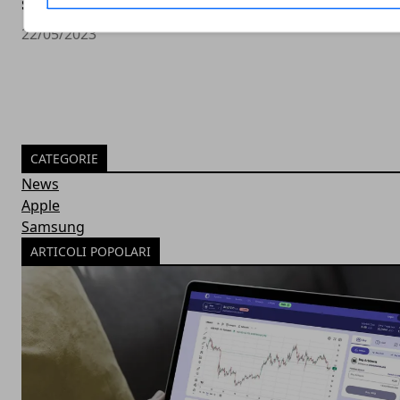
sfruttarle per crescere
22/05/2023
CATEGORIE
News
Apple
Samsung
ARTICOLI POPOLARI