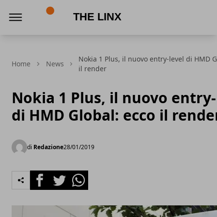
The Linx
Nokia 1 Plus, il nuovo entry-level di HMD G
Home
News
il render
Nokia 1 Plus, il nuovo entry-
di HMD Global: ecco il rende
di
Redazione
28/01/2019
Facebook
Twitter
Whatsapp