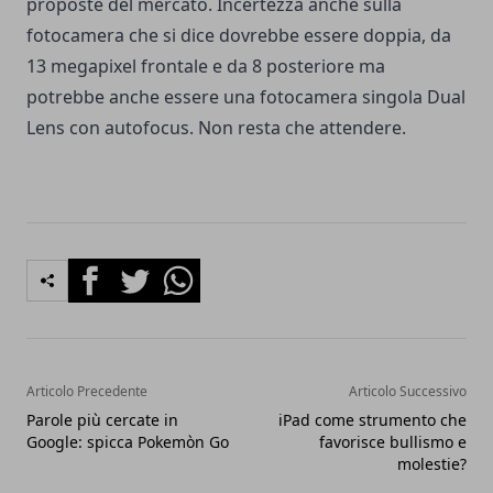
proposte del mercato. Incertezza anche sulla
fotocamera che si dice dovrebbe essere doppia, da
13 megapixel frontale e da 8 posteriore ma
potrebbe anche essere una fotocamera singola Dual
Lens con autofocus. Non resta che attendere.
Facebook
Twitter
Whatsapp
Articolo Precedente
Articolo Successivo
Parole più cercate in
iPad come strumento che
Google: spicca Pokemòn Go
favorisce bullismo e
molestie?