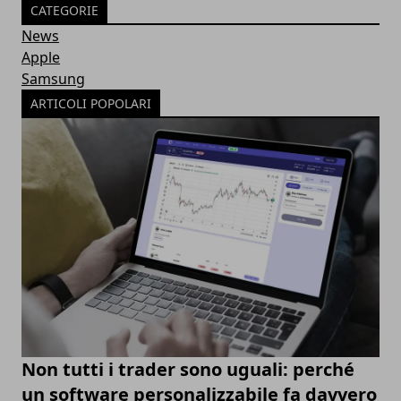
CATEGORIE
News
Apple
Samsung
ARTICOLI POPOLARI
Non tutti i trader sono uguali: perché
un software personalizzabile fa davvero