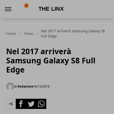
The Linx
Nel 2017 arriverà Samsung Galaxy S8
Home
News
Full Edge
Nel 2017 arriverà
Samsung Galaxy S8 Full
Edge
di
Redazione
16/12/2016
Facebook
Twitter
Whatsapp