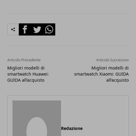
Facebook
Twitter
Whatsapp
Articolo Precedente
Articolo Successivo
Migliori modelli di
Migliori modelli di
smartwatch Huawei:
smartwatch Xiaomi: GUIDA
GUIDA all’acquisto
all’acquisto
Redazione