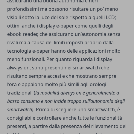
assicurano una buona autonomia e neri
profondissimi ma possono risultare un po’ meno
visibili sotto la luce del sole rispetto a quelli LCD;
ottimi anche i display e-paper come quelli degli
ebook reader, che assicurano un’autonomia senza
rivali ma a causa dei limiti imposti proprio dalla
tecnologia e-paper hanno delle applicazioni molto
meno funzionali. Per quanto riguarda i display
always on, sono presenti nei smartwatch che
risultano sempre accesi e che mostrano sempre
l’ora e appaiono molto più simili agli orologi
tradizionali (
la modalità always on è generalmente a
basso consumo e non incide troppo sull’autonomia degli
smartwatch).
Prima di scegliere uno smartwatch, è
consigliabile controllare anche tutte le funzionalità
presenti, a partire dalla presenza del rilevamento del