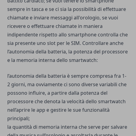
battito cardiaco; se vuoi tenere lo smartphone
sempre in tasca e se ci sia la possibilità di effettuare
chiamate e inviare messaggi all'orologio, se vuoi
ricevere o effettuare chiamate in maniera
indipendente rispetto allo smartphone controlla che
sia presente uno slot per le SIM. Controllare anche
l’autonomia della batteria, la potenza del processore
e la memoria interna dello smartwatch:
l’autonomia della batteria è sempre compresa fra 1-
2 giorni, ma ovviamente ci sono diverse variabili che
possono influire, a partire dalla potenza del
processore che denota la velocità dello smartwatch
nell’aprire le app e gestire le sue funzionalità
principali;
la quantità di memoria interna che serve per salvare
della musica sull’orologio e ascoltarla durante le