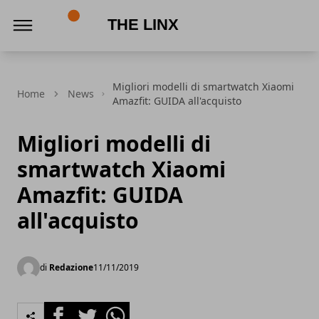
The Linx
Migliori modelli di smartwatch Xiaomi
Home
News
Amazfit: GUIDA all'acquisto
Migliori modelli di
smartwatch Xiaomi
Amazfit: GUIDA
all'acquisto
di
Redazione
11/11/2019
Facebook
Twitter
Whatsapp