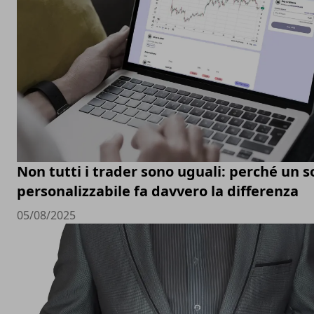
Non tutti i trader sono uguali: perché un 
personalizzabile fa davvero la differenza
05/08/2025