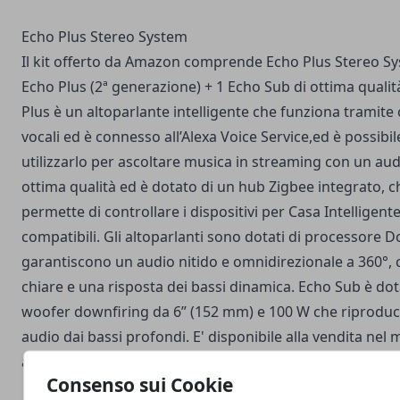
Echo Plus Stereo System
Il kit offerto da Amazon comprende Echo Plus Stereo Sy
Echo Plus (2ª generazione) + 1 Echo Sub di ottima qualit
Plus è un altoparlante intelligente che funziona tramit
vocali ed è connesso all’Alexa Voice Service,ed è possibil
utilizzarlo per ascoltare musica in streaming con un aud
ottima qualità ed è dotato di un hub Zigbee integrato, 
permette di controllare i dispositivi per Casa Intelligent
compatibili. Gli altoparlanti sono dotati di processore D
garantiscono un audio nitido e omnidirezionale a 360°, 
chiare e una risposta dei bassi dinamica. Echo Sub è dot
woofer downfiring da 6” (152 mm) e 100 W che riprodu
audio dai bassi profondi. E' disponibile alla vendita nel
attuale ad un prezzo consigliato di circa 329 euro.
Consenso sui Cookie