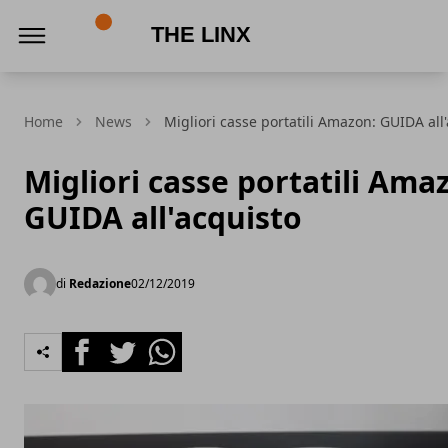
The Linx
Home
News
Migliori casse portatili Amazon: GUIDA all
Migliori casse portatili Ama
GUIDA all'acquisto
di
Redazione
02/12/2019
Facebook
Twitter
Whatsapp