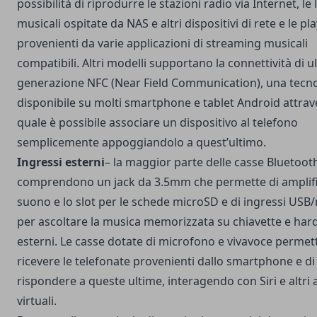
possibilità di riprodurre le stazioni radio via Internet, le 
musicali ospitate da NAS e altri dispositivi di rete e le pla
provenienti da varie applicazioni di streaming musicali
compatibili. Altri modelli supportano la connettività di u
generazione NFC (Near Field Communication), una tecn
disponibile su molti smartphone e tablet Android attrav
quale è possibile associare un dispositivo al telefono
semplicemente appoggiandolo a quest’ultimo.
Ingressi
esterni
– la maggior parte delle casse Bluetoot
comprendono un jack da 3.5mm che permette di amplific
suono e lo slot per le schede microSD e di ingressi US
per ascoltare la musica memorizzata su chiavette e hard
esterni. Le casse dotate di microfono e vivavoce permet
ricevere le telefonate provenienti dallo smartphone e di
rispondere a queste ultime, interagendo con Siri e altri 
virtuali.