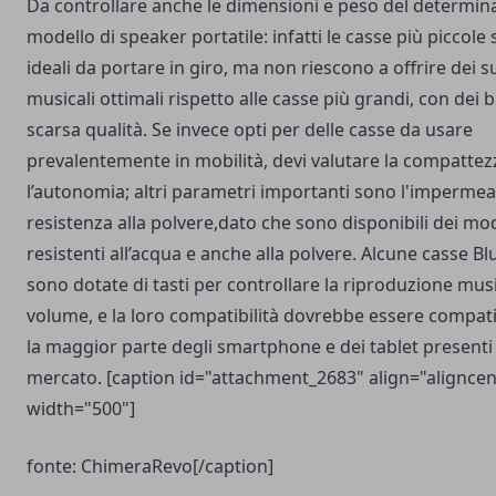
Da controllare anche le dimensioni e peso del determin
modello di speaker portatile: infatti le casse più piccole
ideali da portare in giro, ma non riescono a offrire dei s
musicali ottimali rispetto alle casse più grandi, con dei b
scarsa qualità. Se invece opti per delle casse da usare
prevalentemente in mobilità, devi valutare la compattez
l’autonomia; altri parametri importanti sono l'impermeab
resistenza alla polvere,dato che sono disponibili dei mod
resistenti all’acqua e anche alla polvere. Alcune casse B
sono dotate di tasti per controllare la riproduzione music
volume, e la loro compatibilità dovrebbe essere compati
la maggior parte degli smartphone e dei tablet presenti
mercato. [caption id="attachment_2683" align="aligncen
width="500"]
fonte: ChimeraRevo[/caption]