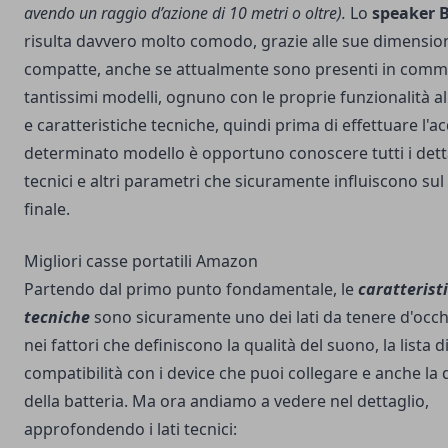
avendo un raggio d’azione di 10 metri o oltre).
Lo
speaker 
risulta davvero molto comodo, grazie alle sue dimensio
compatte, anche se attualmente sono presenti in comm
tantissimi modelli, ognuno con le proprie funzionalità a
e caratteristiche tecniche, quindi prima di effettuare l'a
determinato modello è opportuno conoscere tutti i dett
tecnici e altri parametri che sicuramente influiscono sul
finale.
Migliori casse portatili Amazon
Partendo dal primo punto fondamentale, le
caratterist
tecniche
sono sicuramente uno dei lati da tenere d'occh
nei fattori che definiscono la qualità del suono, la lista d
compatibilità con i device che puoi collegare e anche la
della batteria. Ma ora andiamo a vedere nel dettaglio,
approfondendo i lati tecnici: