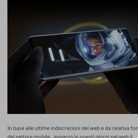
In base alle ultime indiscrezioni del web e da relativa fo
del settore mobile, apparso in questi giorni nel web il