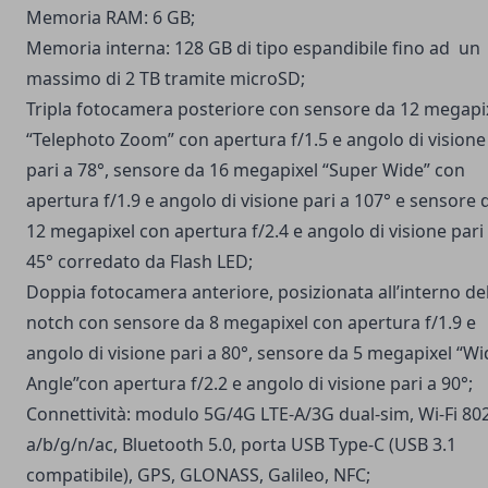
Memoria RAM: 6 GB;
Memoria interna: 128 GB di tipo espandibile fino ad un
massimo di 2 TB tramite microSD;
Tripla fotocamera posteriore con sensore da 12 megapi
“Telephoto Zoom” con apertura f/1.5 e angolo di visione
pari a 78°, sensore da 16 megapixel “Super Wide” con
apertura f/1.9 e angolo di visione pari a 107° e sensore 
12 megapixel con apertura f/2.4 e angolo di visione pari
45° corredato da Flash LED;
Doppia fotocamera anteriore, posizionata all’interno de
notch con sensore da 8 megapixel con apertura f/1.9 e
angolo di visione pari a 80°, sensore da 5 megapixel “Wi
Angle”con apertura f/2.2 e angolo di visione pari a 90°;
Connettività: modulo 5G/4G LTE-A/3G dual-sim, Wi-Fi 80
a/b/g/n/ac, Bluetooth 5.0, porta USB Type-C (USB 3.1
compatibile), GPS, GLONASS, Galileo, NFC;