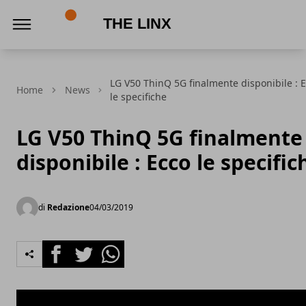
The Linx
LG V50 ThinQ 5G finalmente disponibile : 
Home
News
le specifiche
LG V50 ThinQ 5G finalmente
disponibile : Ecco le specific
di
Redazione
04/03/2019
Facebook
Twitter
Whatsapp