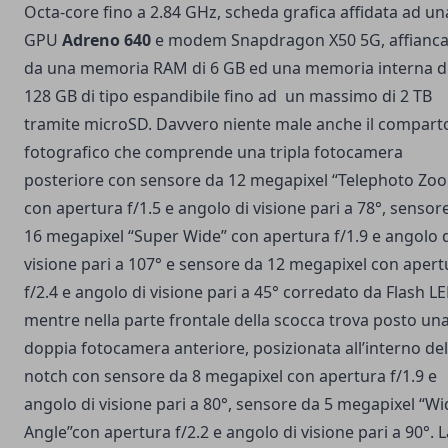
Octa-core fino a 2.84 GHz, scheda grafica affidata ad un
GPU
Adreno 640
e modem Snapdragon X50 5G, affianc
da una memoria RAM di 6 GB ed una memoria interna d
128 GB di tipo espandibile fino ad un massimo di 2 TB
tramite microSD. Davvero niente male anche il compart
fotografico che comprende una tripla fotocamera
posteriore con sensore da 12 megapixel “Telephoto Zo
con apertura f/1.5 e angolo di visione pari a 78°, sensor
16 megapixel “Super Wide” con apertura f/1.9 e angolo 
visione pari a 107° e sensore da 12 megapixel con apert
f/2.4 e angolo di visione pari a 45° corredato da Flash LE
mentre nella parte frontale della scocca trova posto un
doppia fotocamera anteriore, posizionata all’interno del
notch con sensore da 8 megapixel con apertura f/1.9 e
angolo di visione pari a 80°, sensore da 5 megapixel “Wi
Angle”con apertura f/2.2 e angolo di visione pari a 90°. 