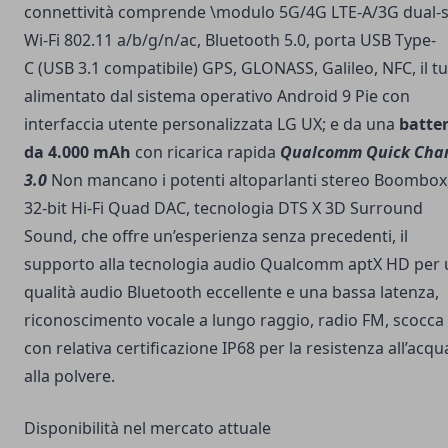
connettività comprende \modulo 5G/4G LTE-A/3G dual-s
Wi-Fi 802.11 a/b/g/n/ac, Bluetooth 5.0, porta USB Type-
C (USB 3.1 compatibile) GPS, GLONASS, Galileo, NFC, il tu
alimentato dal sistema operativo Android 9 Pie con
interfaccia utente personalizzata LG UX; e da una
batter
da 4.000 mAh
con ricarica rapida
Qualcomm Quick Cha
3.0
Non mancano i potenti altoparlanti stereo Boombox
32-bit Hi-Fi Quad DAC, tecnologia DTS X 3D Surround
Sound, che offre un’esperienza senza precedenti, il
supporto alla tecnologia audio Qualcomm aptX HD per
qualità audio Bluetooth eccellente e una bassa latenza,
riconoscimento vocale a lungo raggio, radio FM, scocca
con relativa certificazione IP68 per la resistenza all’acqu
alla polvere.
Disponibilità nel mercato attuale