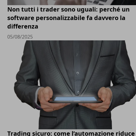
Non tutti i trader sono uguali: perché un
software personalizzabile fa davvero la
differenza
05/08/2025
Trading sicuro: come l’automazione riduce 