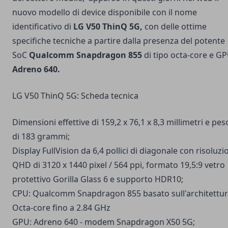
nuovo modello di device disponibile con il nome
identificativo di
LG V50 ThinQ 5G,
con delle ottime
specifiche tecniche a partire dalla presenza del potente
SoC
Qualcomm Snapdragon 855
di tipo octa-core e G
Adreno 640.
LG V50 ThinQ 5G: Scheda tecnica
Dimensioni effettive di 159,2 x 76,1 x 8,3 millimetri e pes
di 183 grammi;
Display FullVision da 6,4 pollici di diagonale con risoluzi
QHD di 3120 x 1440 pixel / 564 ppi, formato 19,5:9 vetro
protettivo Gorilla Glass 6 e supporto HDR10;
CPU: Qualcomm Snapdragon 855 basato sull'architettu
Octa-core fino a 2.84 GHz
GPU: Adreno 640 - modem Snapdragon X50 5G;