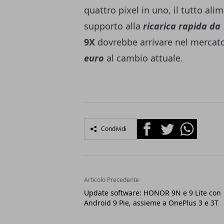
quattro pixel in uno, il tutto al
supporto alla
ricarica rapida da 
9X
dovrebbe arrivare nel mercato 
euro
al cambio attuale.
Facebook
Twitter
Whatsapp
Condividi
Articolo Precedente
Update software: HONOR 9N e 9 Lite con
Android 9 Pie, assieme a OnePlus 3 e 3T