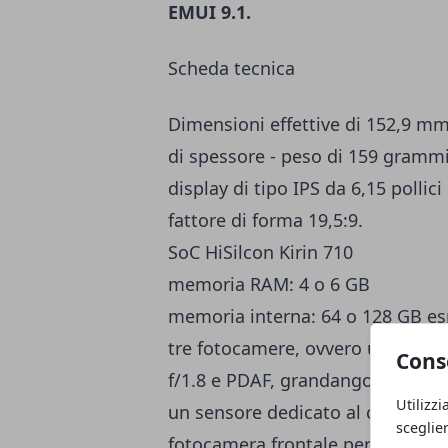
EMUI 9.1.
Scheda tecnica
Dimensioni effettive di 152,9 mm
di spessore - peso di 159 gramm
display di tipo IPS da 6,15 pollic
fattore di forma 19,5:9.
SoC HiSilcon Kirin 710
memoria RAM: 4 o 6 GB
memoria interna: 64 o 128 GB es
tre fotocamere, ovvero un senso
Cons
f/1.8 e PDAF, grandangolare da 8
Utilizzi
un sensore dedicato al calcolo d
sceglie
fotocamera frontale per i selfie 