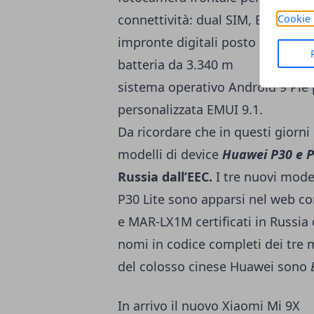
connettività: dual SIM, Bluetooth
Cookie 
impronte digitali posto sul retro
batteria da 3.340 m
sistema operativo Android 9 Pie p
personalizzata EMUI 9.1.
Da ricordare che in questi giorni s
modelli di device
Huawei P30 e P
Russia dall’EEC.
I tre nuovi mode
P30 Lite sono apparsi nel web con
e MAR-LX1M certificati in Russia
nomi in codice completi dei tre
del colosso cinese Huawei sono
In arrivo il nuovo Xiaomi Mi 9X