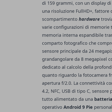
di 159 grammi, con un display di 
una risoluzione FullHD+, fattore 
scompartimento
hardware
trovi
varie configurazioni di memorie 
memoria interna espandibile tra
comparto fotografico che compr
sensore principale da 24 megapix
grandangolare da 8 megapixel co
dedicato al calcolo della profon
quanto riguardo la fotocamera fr
apertura f/2.0. La connettività 
4.2, NFC, USB di tipo C, sensore p
tutto alimentato da una
batteri
operativo
Android 9 Pie
personali