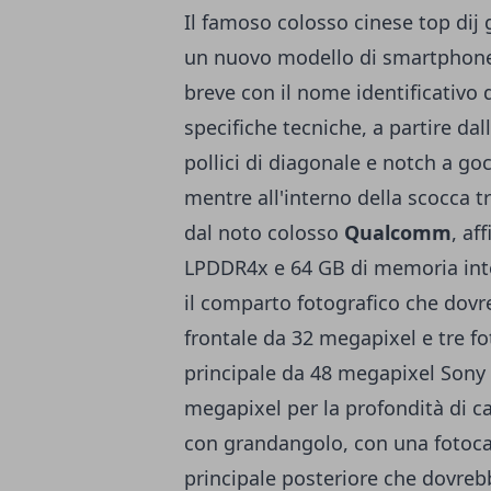
Il famoso colosso cinese top d
un nuovo modello di smartphone 
breve con il nome identificativo 
specifiche tecniche, a partire da
pollici di diagonale e notch a go
mentre all'interno della scocca t
dal noto colosso
Qualcomm
, af
LPDDR4x e 64 GB di memoria int
il comparto fotografico che do
frontale da 32 megapixel e tre f
principale da 48 megapixel Sony
megapixel per la profondità di 
con grandangolo, con una fotocame
principale posteriore che dovreb