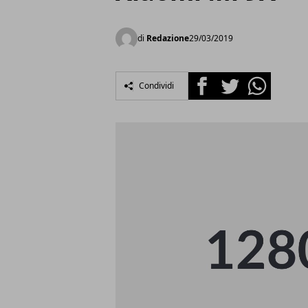
di
Redazione
29/03/2019
Facebook
Twitter
Whatsapp
Condividi