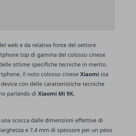
del web e da relativa fonte del settore
rtphone top di gamma del colosso cinese
 delle ottime specifiche tecniche in merito.
phone, il noto colosso cinese
Xiaomi
sta
 device con delle caratteristiche tecniche
mo parlando di
Xiaomi Mi 9X.
una scocca dalle dimensioni effettive di
 larghezza e 7,4 mm di spessore per un peso