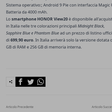
Sistema operativo:; Android 9 Pie con interfaccia Magic 
Batteria da 4000 mAh.
Lo
smartphone HONOR View20
è disponibile all'acquis
in Italia nelle tre colorazioni principali
Midnight Black,
Sapphire Blue e Phantom Blue
ad un prezzo di listino uffic
di
699,90 euro
. In Italia arriverà solo la versione dotata d
GB di RAM e 256 GB di memoria interna.
Facebook
Twitter
Whatsapp
Articolo Precedente
Articolo Succe