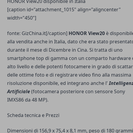
HONOR View20 disponibile in Italia
[caption id="attachment_1015" align="aligncenter"
width="450"]
fonte: GizChina.it[/caption]
HONOR View20
è disponibil
alla vendita anche in Italia, dato che era stato presentat
durante il mese di Dicembre in Cina. Si tratta di uno
smartphone top di gamma con un comparto hardware 
alto livello e delle potenti fotocamere in grado di scatta
delle ottime foto e di registrare video fino alla massima
risoluzione disponibile, ed integrano anche l'
Intelligen
Artificiale
(fotocamera posteriore con sensore Sony
IMX586 da 48 MP).
Scheda tecnica e Prezzi
Dimensioni di 156,9 x 75,4 x 8,1 mm, peso di 180 grammi