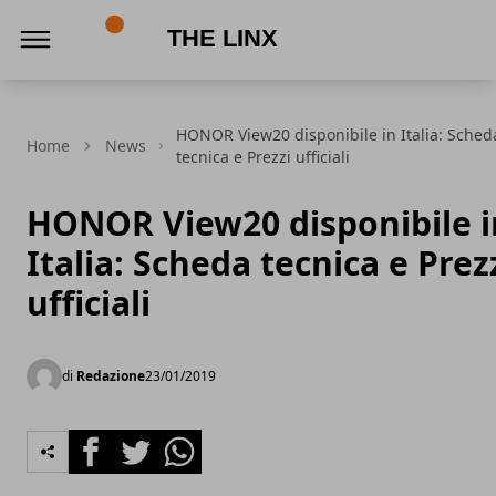
The Linx
HONOR View20 disponibile in Italia: Sched
Home
News
tecnica e Prezzi ufficiali
HONOR View20 disponibile i
Italia: Scheda tecnica e Prez
ufficiali
di
Redazione
23/01/2019
Facebook
Twitter
Whatsapp