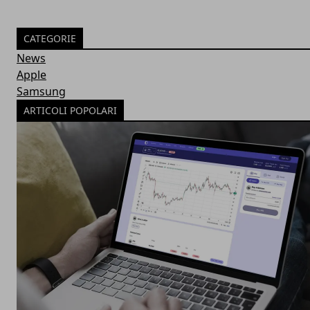
CATEGORIE
News
Apple
Samsung
ARTICOLI POPOLARI