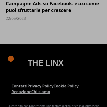
Campagne Ads su Facebook: ecco come
puoi sfruttarle per crescere
22/05/2023
Contatti
Privacy Policy
Cookie Policy
Redazione
Chi siamo
Questo sito non rappresenta una testata giornalistica in quanto viene