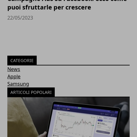
puoi sfruttarle per crescere
22/05/2023
CATEGORIE
News
Apple
Samsung
ARTICOLI POPOLARI