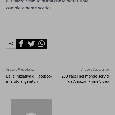
di utilizzo residuo prima che la batteria sia
completamente scarica.
Facebook
Twitter
Whatsapp
Articolo Precedente
Articolo Successivo
Bella iniziativa di Facebook
200 Paesi nel mondo serviti
in aiuto ai genitori
da Amazon Prime Video