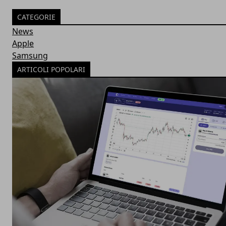
CATEGORIE
News
Apple
Samsung
ARTICOLI POPOLARI