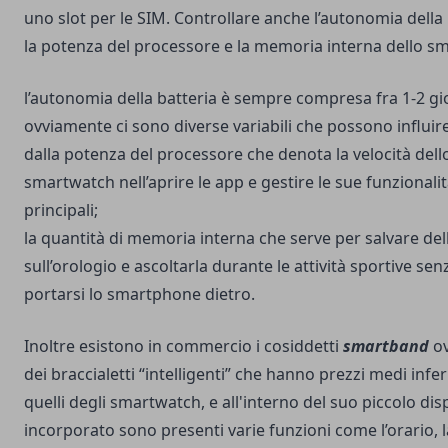
uno slot per le SIM. Controllare anche l’autonomia della 
la potenza del processore e la memoria interna dello s
l’autonomia della batteria è sempre compresa fra 1-2 gi
ovviamente ci sono diverse variabili che possono influire
dalla potenza del processore che denota la velocità dell
smartwatch nell’aprire le app e gestire le sue funzionali
principali;
la quantità di memoria interna che serve per salvare de
sull’orologio e ascoltarla durante le attività sportive sen
portarsi lo smartphone dietro.
Inoltre esistono in commercio i cosiddetti
smartband
o
dei braccialetti “intelligenti” che hanno prezzi medi infer
quelli degli smartwatch, e all'interno del suo piccolo dis
incorporato sono presenti varie funzioni come l’orario, l