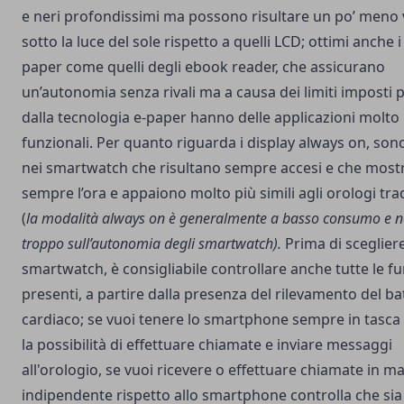
e neri profondissimi ma possono risultare un po’ meno vi
sotto la luce del sole rispetto a quelli LCD; ottimi anche i
paper come quelli degli ebook reader, che assicurano
un’autonomia senza rivali ma a causa dei limiti imposti 
dalla tecnologia e-paper hanno delle applicazioni molt
funzionali. Per quanto riguarda i display always on, son
nei smartwatch che risultano sempre accesi e che most
sempre l’ora e appaiono molto più simili agli orologi trad
(
la modalità always on è generalmente a basso consumo e n
troppo sull’autonomia degli smartwatch).
Prima di sceglier
smartwatch, è consigliabile controllare anche tutte le fu
presenti, a partire dalla presenza del rilevamento del ba
cardiaco; se vuoi tenere lo smartphone sempre in tasca e
la possibilità di effettuare chiamate e inviare messaggi
all'orologio, se vuoi ricevere o effettuare chiamate in m
indipendente rispetto allo smartphone controlla che si