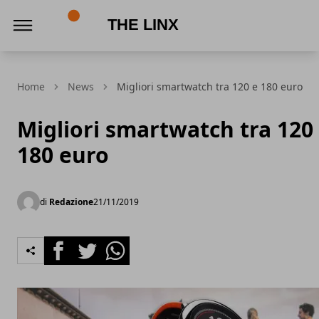
The Linx
Home
News
Migliori smartwatch tra 120 e 180 euro
Migliori smartwatch tra 120
180 euro
di
Redazione
21/11/2019
Facebook
Twitter
Whatsapp